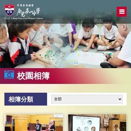
校園相簿
相簿分類