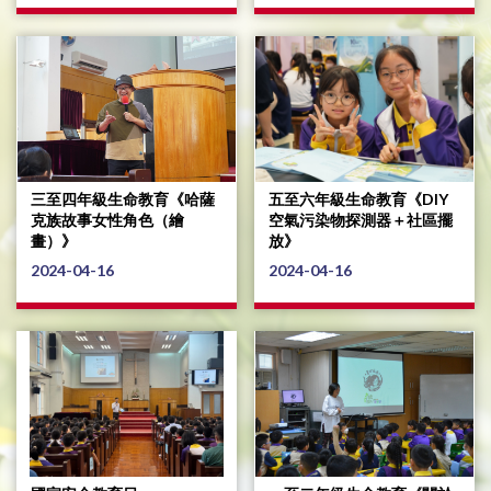
三至四年級生命教育《哈薩
五至六年級生命教育《DIY
克族故事女性角色（繪
空氣污染物探測器＋社區擺
畫）》
放》
2024-04-16
2024-04-16