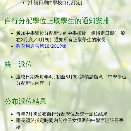
[申請日期由學校自行訂定]
自行分配學位正取學生的通知安排
參加中學學位分配辦法的中學須於一個指定日期(一般
在3月底／4月初）通知所有正取學生的家長
教育局通告第18/2019號
統一派位
選校日期為每年4月初至5月初 (詳情請留意「中學學位
分配辦法內容」)
公布派位結果
每年7月初公布自行分配學位及統一派位結果
家長須於指定時間內前往子女獲派的中學辦理註冊手
續