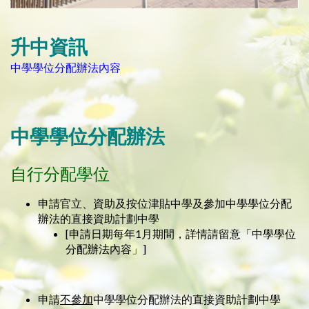
升中資訊
中學學位分配辦法內容
中學學位分配辦法
自行分配學位
申請官立、資助及按位津貼中學及參加中學學位分配
辦法的直接資助計劃中學
[申請日期每年1月期間，詳情請留意「中學學位
分配辦法內容」]
申請
不參加
中學學位分配辦法的直接資助計劃中學