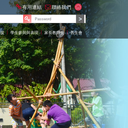
有用連結
聯絡我們
支援
學生參與與表現
家長教師會
舊生會