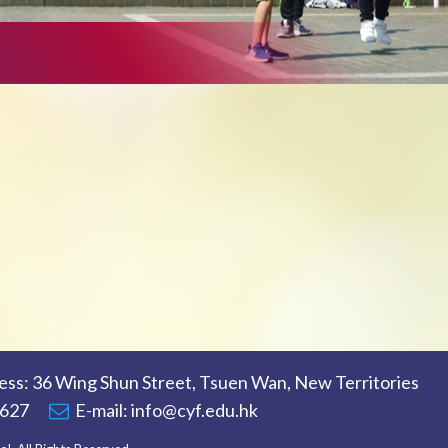
 Wing Shun Street, Tsuen Wan, New Territories
8627
E-mail:
info@cyf.edu.hk