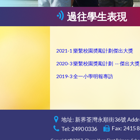
過往學生表現
2021-1 樂繫校園奬勵計劃傑出大獎
2020-3 樂繫校園獎勵計劃 -- 傑出大獎
2019-3 全一小學明報專訪
地址: 新界荃灣永順街36號 Address: 36
Fax: 2415 
Tel: 2490 0336