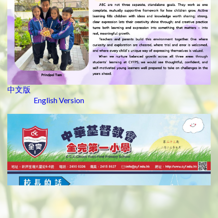
中文版
English Version