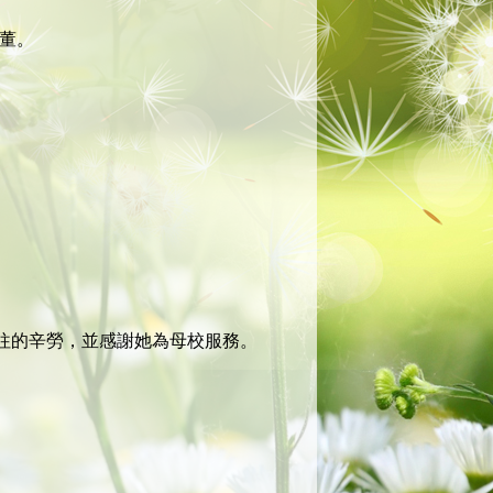
董。
過往的辛勞，並感謝她為母校服務。