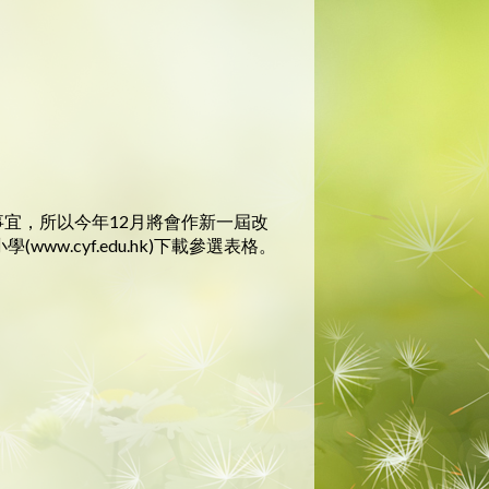
宜，所以今年12月將會作新一屆改
.cyf.edu.hk)下載參選表格。