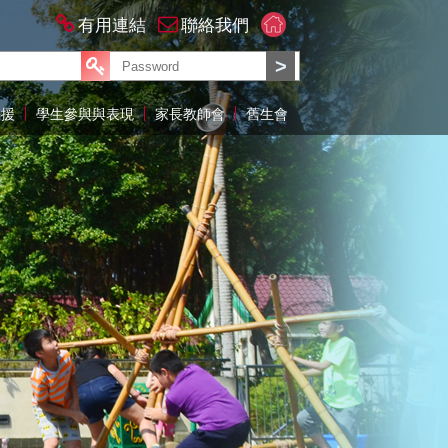
有用連結
聯絡我們
支援
學生參與與表現
家長教師會
舊生會