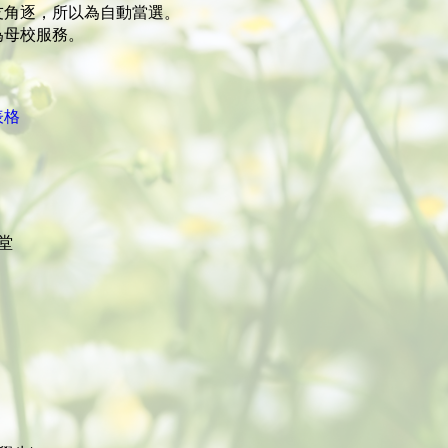
友角逐，所以為自動當選。
為母校服務。
表格
禮堂