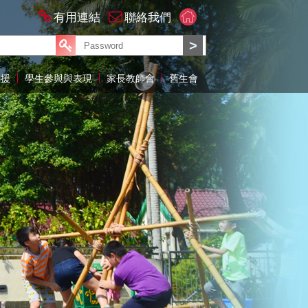
有用連結
聯絡我們
支援
學生參與與表現
家長教師會
舊生會