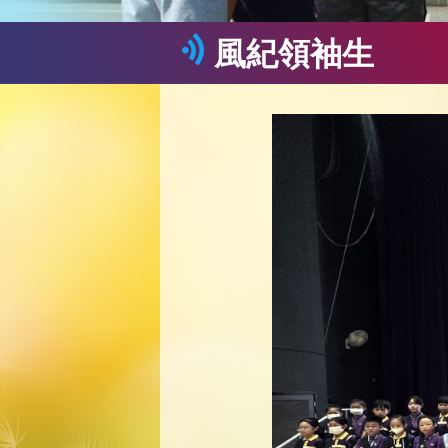
風紀領袖生