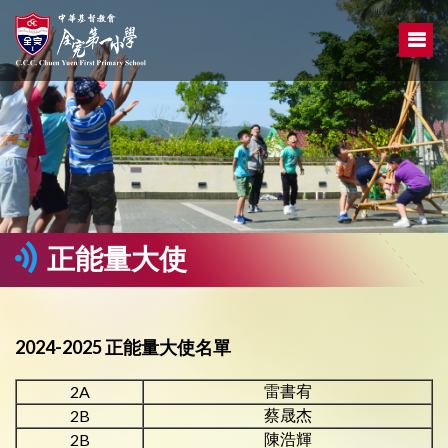
正能量大使
2024-2025 正能量大使名單
雷書宥
2A
蔡晟杰
2B
陳浩輝
2B