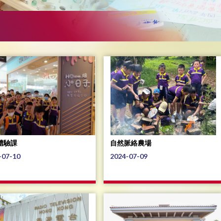
體驗課
自然脈絡農場
-07-10
2024-07-09