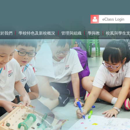
關於我們
學校特色及新校概況
管理與組織
學與教
校風與學生