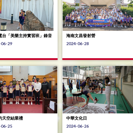
電台「美樂主持實習班」錄音
海南文昌發射營
-06-29
2024-06-28
的天空結業禮
中華文化日
-06-25
2024-06-26