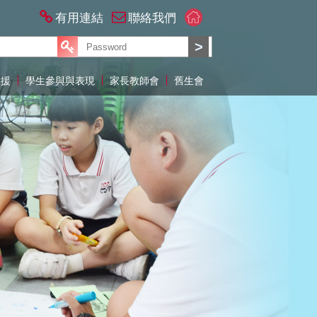
有用連結
聯絡我們
支援
學生參與與表現
家長教師會
舊生會