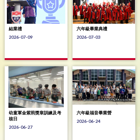
結業禮
六年級畢業典禮
2026-07-09
2026-07-03
幼童軍金紫荊獎章訓練及考
六年級福音畢業營
核日
2026-06-24
2026-06-27