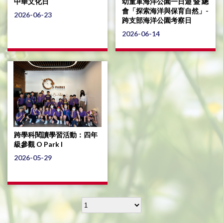
中華文化日
幼童軍海洋公園一日遊 暨 總
會「探索海洋與保育自然」-
2026-06-23
跨支部海洋公園考察日
2026-06-14
跨學科閱讀學習活動：四年
級參觀 O Park I
2026-05-29