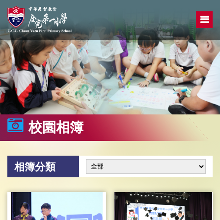
校園相簿
相簿分類