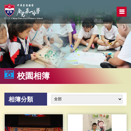
校園相簿
相簿分類