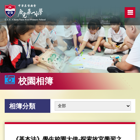
校園相簿
相簿分類
《基本法》學生校園大使-探索故宮學習之