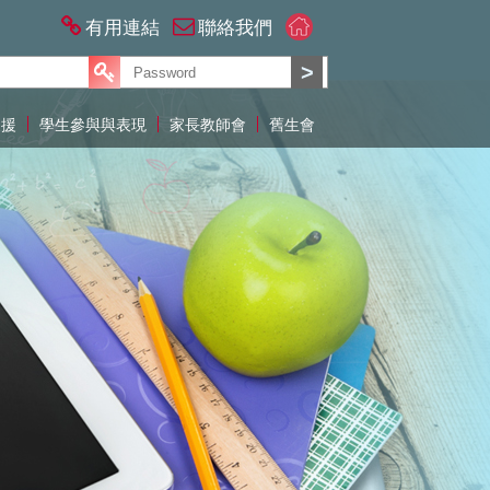
有用連結
聯絡我們
支援
學生參與與表現
家長教師會
舊生會