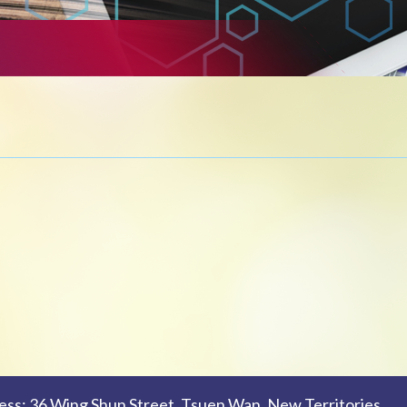
 Wing Shun Street, Tsuen Wan, New Territories