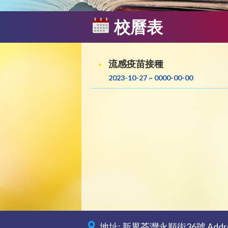
校曆表
流感疫苗接種
2023-10-27 ~ 0000-00-00
地址: 新界荃灣永順街36號 Address: 36